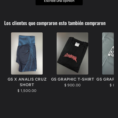
Escribe una opinión
Los clientes que compraron esto también compraron
GS X ANALIS CRUZ
GS GRAPHIC T-SHIRT
GS GRAPH
SHORT
$ 900.00
$ 8
$ 1,500.00