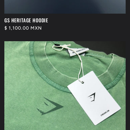
GS HERITAGE HOODIE
Precio
$ 1,100.00 MXN
habitual