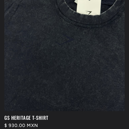
GS HERITAGE T-SHIRT
Precio
$ 930.00 MXN