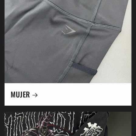
MUJER