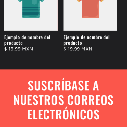
Ejemplo de nombre del
Ejemplo de nombre del
producto
producto
Precio
$ 19.99 MXN
Precio
$ 19.99 MXN
habitual
habitual
SUSCRÍBASE A
NUESTROS CORREOS
ELECTRÓNICOS