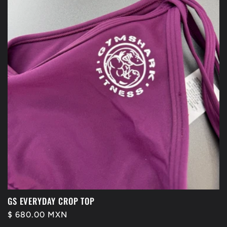
GS EVERYDAY CROP TOP
Precio
$ 680.00 MXN
habitual