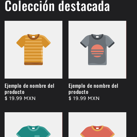
Colección destacada
Ejemplo de nombre del
Ejemplo de nombre del
producto
producto
Precio
$ 19.99 MXN
Precio
$ 19.99 MXN
habitual
habitual