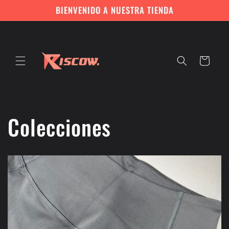
Ir
BIENVENIDO A NUESTRA TIENDA
directamente
al contenido
Carrito
Colecciones