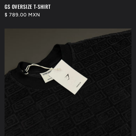
GS OVERSIZE T-SHIRT
Precio
$ 789.00 MXN
habitual