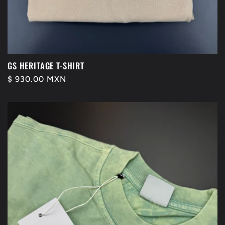
GS HERITAGE T-SHIRT
Precio
$ 930.00 MXN
habitual