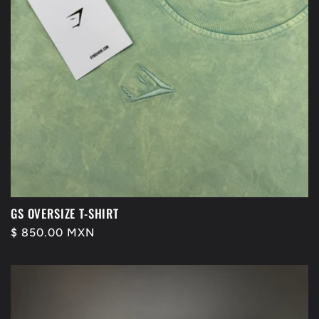
GS OVERSIZE T-SHIRT
Precio
$ 850.00 MXN
habitual