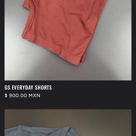
GS EVERYDAY SHORTS
Precio
$ 900.00 MXN
habitual