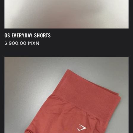
GS EVERYDAY SHORTS
Precio
$ 900.00 MXN
habitual