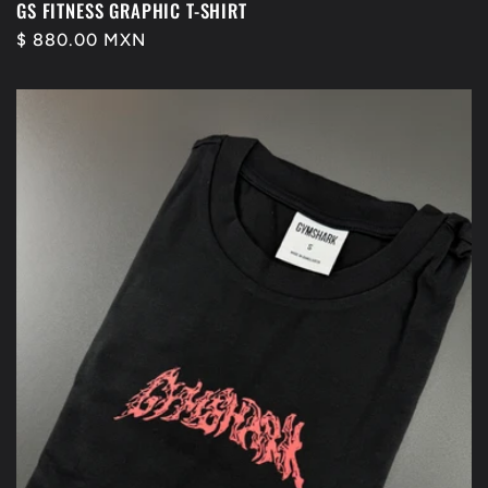
GS FITNESS GRAPHIC T-SHIRT
Precio
$ 880.00 MXN
habitual