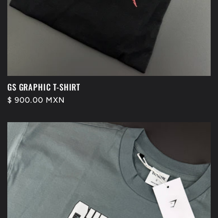
GS GRAPHIC T-SHIRT
Precio
$ 900.00 MXN
habitual