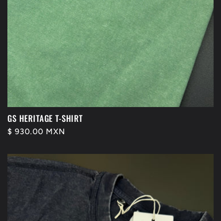
GS HERITAGE T-SHIRT
Precio
$ 930.00 MXN
habitual