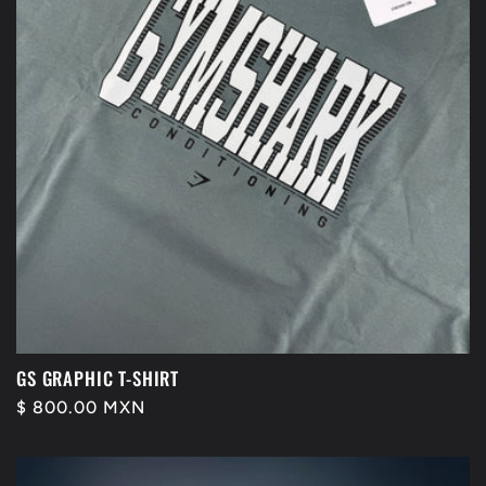
GS GRAPHIC T-SHIRT
Precio
$ 800.00 MXN
habitual