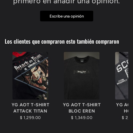
primero en añadir una opinión.
Escribe una opinión
Los clientes que compraron esto también compraron
YG AOT T-SHIRT
YG AOT T-SHIRT
YG AOT
ATTACK TITAN
BLOC EREN
HO
$ 1,299.00
$ 1,349.00
$ 2,