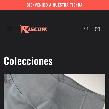
Ir
BIENVENIDO A NUESTRA TIENDA
directamente
al contenido
Carrito
Colecciones