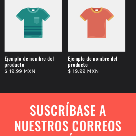
Ejemplo de nombre del
Ejemplo de nombre del
producto
producto
Precio
$ 19.99 MXN
Precio
$ 19.99 MXN
habitual
habitual
SUSCRÍBASE A
NUESTROS CORREOS