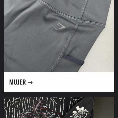
MUJER