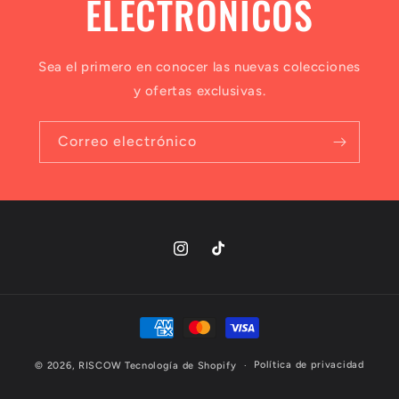
ELECTRÓNICOS
Sea el primero en conocer las nuevas colecciones
y ofertas exclusivas.
Correo electrónico
Instagram
TikTok
Formas
de
pago
Política de privacidad
© 2026,
RISCOW
Tecnología de Shopify