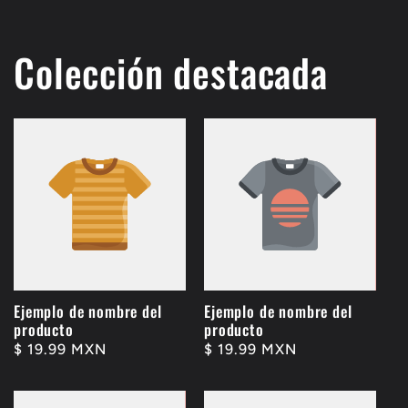
Colección destacada
Ejemplo de nombre del
Ejemplo de nombre del
producto
producto
Precio
$ 19.99 MXN
Precio
$ 19.99 MXN
habitual
habitual